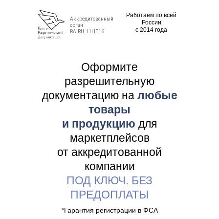
Работаем по всей
Аккредитованный
Роcсии
орган
с 2014 года
RA.RU.11НЕ16
Оформите
разрешительную
документацию на
любые
товары
и продукцию
для
маркетплейсов
от аккредитованной
компании
ПОД КЛЮЧ. БЕЗ
ПРЕДОПЛАТЫ
*Гарантия регистрации в ФСА