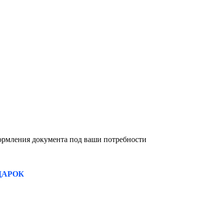
формления документа под ваши потребности
ДАРОК