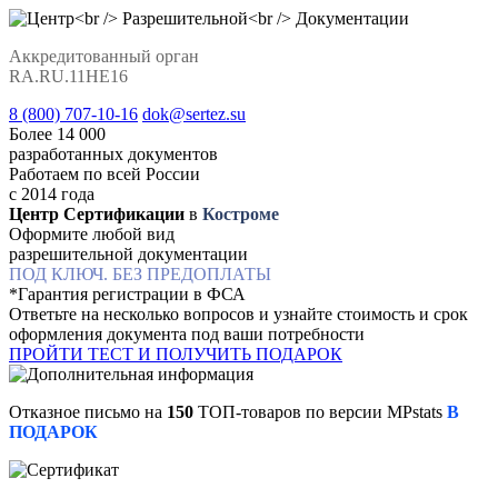
Аккредитованный орган
RA.RU.11НЕ16
8 (800) 707-10-16
dok@sertez.su
Более 14 000
разработанных документов
Работаем по всей Роcсии
с 2014 года
Центр Сертификации
в
Костроме
Оформите любой вид
разрешительной документации
ПОД КЛЮЧ. БЕЗ ПРЕДОПЛАТЫ
*Гарантия регистрации в ФСА
Ответьте на несколько вопросов и узнайте стоимость и срок
оформления документа под ваши потребности
ПРОЙТИ ТЕСТ И ПОЛУЧИТЬ ПОДАРОК
Отказное письмо на
150
ТОП-товаров по версии MPstats
В
ПОДАРОК