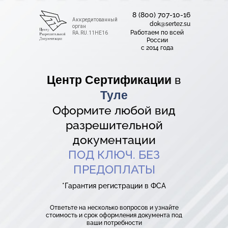
8 (800) 707-10-16
Аккредитованный
dok@sertez.su
орган
Работаем по всей
RA.RU.11НЕ16
Роcсии
с 2014 года
в
Центр Сертификации
Туле
Оформите любой вид
разрешительной
документации
ПОД КЛЮЧ. БЕЗ
ПРЕДОПЛАТЫ
*Гарантия регистрации в ФСА
Ответьте на несколько вопросов и узнайте
стоимость и срок оформления документа под
ваши потребности