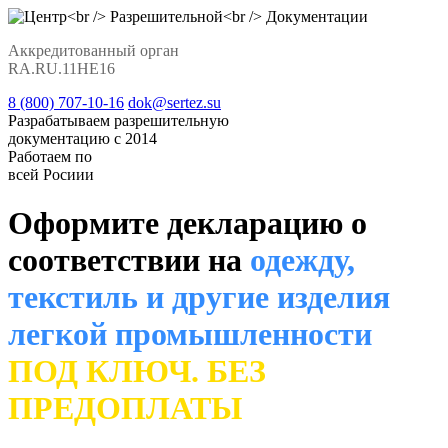
Аккредитованный орган
RA.RU.11НЕ16
8 (800) 707-10-16
dok@sertez.su
Разрабатываем разрешительную
документацию с 2014
Работаем по
всей Росиии
Оформите декларацию о
соответствии на
одежду,
текстиль и другие изделия
легкой промышленности
ПОД КЛЮЧ. БЕЗ
ПРЕДОПЛАТЫ