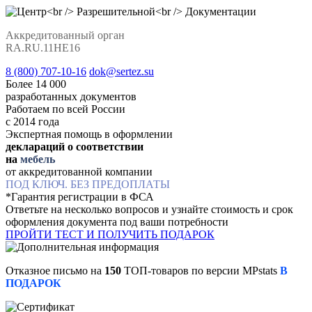
Аккредитованный орган
RA.RU.11НЕ16
8 (800) 707-10-16
dok@sertez.su
Более 14 000
разработанных документов
Работаем по всей Роcсии
с 2014 года
Экспертная помощь в оформлении
деклараций о соответствии
на
мебель
от аккредитованной компании
ПОД КЛЮЧ. БЕЗ ПРЕДОПЛАТЫ
*Гарантия регистрации в ФСА
Ответьте на несколько вопросов и узнайте стоимость и срок
оформления документа под ваши потребности
ПРОЙТИ ТЕСТ И ПОЛУЧИТЬ ПОДАРОК
Отказное письмо на
150
ТОП-товаров по версии MPstats
В
ПОДАРОК