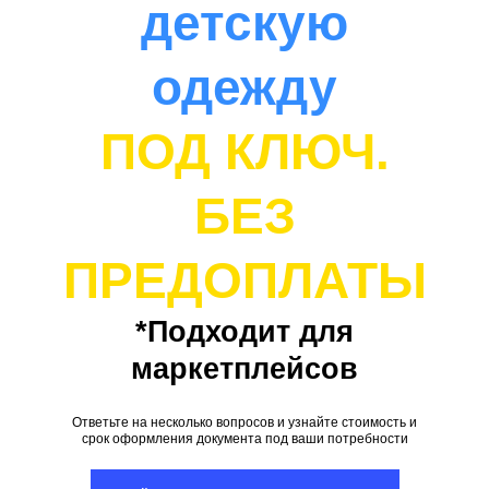
детскую
одежду
ПОД КЛЮЧ.
БЕЗ
ПРЕДОПЛАТЫ
*Подходит для
маркетплейсов
Ответьте на несколько вопросов и узнайте стоимость и
срок оформления документа под ваши потребности