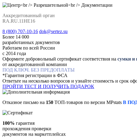
Аккредитованный орган
RA.RU.11НЕ16
8 (800) 707-10-16
dok@sertez.su
Более 14 000
разработанных документов
Работаем по всей Роcсии
с 2014 года
Оформите добровольный сертификат соответствия на
сумки и
от аккредитованной компании
ПОД КЛЮЧ. БЕЗ ПРЕДОПЛАТЫ
*Гарантия регистрации в ФСА
Ответьте на несколько вопросов и узнайте стоимость и срок о
ПРОЙТИ ТЕСТ И ПОЛУЧИТЬ ПОДАРОК
Отказное письмо на
150
ТОП-товаров по версии MPstats
В ПО
100%
гарантия
прохождения проверки
документов на маркетплейсах