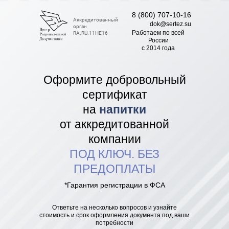
8 (800) 707-10-16
Аккредитованный
dok@sertez.su
орган
Работаем по всей
RA.RU.11НЕ16
Роcсии
с 2014 года
Оформите добровольный
сертификат
на
напитки
от аккредитованной
компании
ПОД КЛЮЧ. БЕЗ
ПРЕДОПЛАТЫ
*Гарантия регистрации в ФСА
Ответьте на несколько вопросов и узнайте
стоимость и срок оформления документа под ваши
потребности