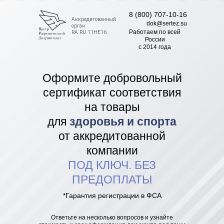
8 (800) 707-10-16
Аккредитованный
dok@sertez.su
орган
Работаем по всей
RA.RU.11НЕ16
Роcсии
с 2014 года
Оформите добровольный
сертификат соответствия
на товары
для
здоровья и спорта
от аккредитованной
компании
ПОД КЛЮЧ. БЕЗ
ПРЕДОПЛАТЫ
*Гарантия регистрации в ФСА
Ответьте на несколько вопросов и узнайте