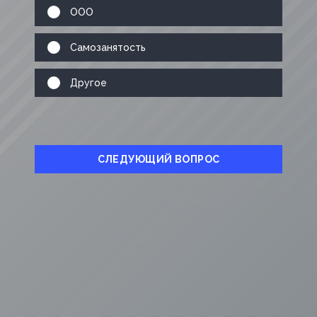
ООО
Самозанятость
Другое
СЛЕДУЮЩИЙ ВОПРОС