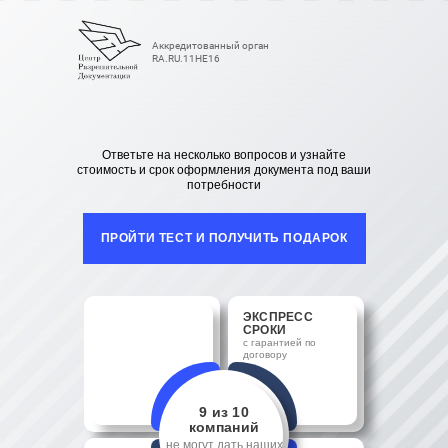
Аккредитованный орган
RA.RU.11НЕ16
Ответьте на несколько вопросов и узнайте
стоимость и срок оформления документа под ваши
потребности
ПРОЙТИ ТЕСТ И ПОЛУЧИТЬ ПОДАРОК
ЭКСПРЕСС
СРОКИ
с гарантией по
договору
9 из 10
компаний
не могут дать наших