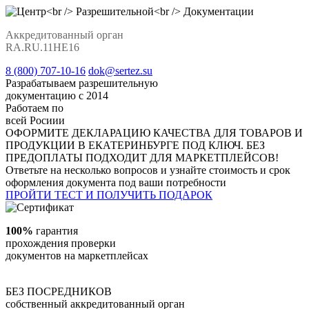
Аккредитованный орган
RA.RU.11НЕ16
8 (800) 707-10-16
dok@sertez.su
Разрабатываем разрешительную
документацию с 2014
Работаем по
всей Росиии
ОФОРМИТЕ ДЕКЛАРАЦИЮ КАЧЕСТВА ДЛЯ ТОВАРОВ И
ПРОДУКЦИИ В ЕКАТЕРИНБУРГЕ
ПОД КЛЮЧ. БЕЗ
ПРЕДОПЛАТЫ
ПОДХОДИТ ДЛЯ МАРКЕТПЛЕЙСОВ!
Ответьте на несколько вопросов и узнайте стоимость и срок
оформления документа под ваши потребности
ПРОЙТИ ТЕСТ И ПОЛУЧИТЬ ПОДАРОК
100%
гарантия
прохождения проверки
документов на маркетплейсах
БЕЗ ПОСРЕДНИКОВ
собственный аккредитованный орган