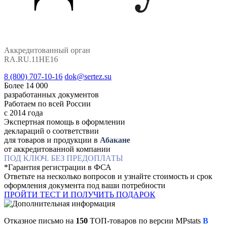
Аккредитованный орган
RA.RU.11НЕ16
8 (800) 707-10-16
dok@sertez.su
Более 14 000
разработанных документов
Работаем по всей Роcсии
с 2014 года
Экспертная помощь в оформлении
деклараций о соответствии
для товаров и продукции в
Абакане
от аккредитованной компании
ПОД КЛЮЧ. БЕЗ ПРЕДОПЛАТЫ
*Гарантия регистрации в ФСА
Ответьте на несколько вопросов и узнайте стоимость и срок
оформления документа под ваши потребности
ПРОЙТИ ТЕСТ И ПОЛУЧИТЬ ПОДАРОК
Отказное письмо на
150
ТОП-товаров по версии MPstats
В