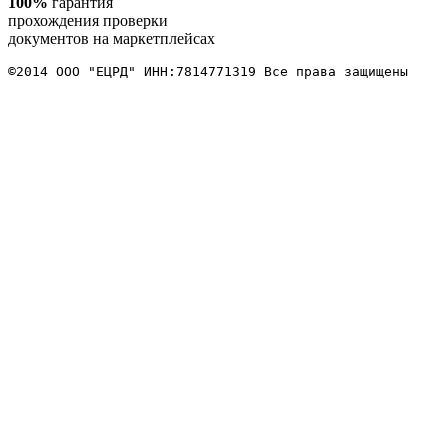
100%
гарантия
прохождения проверки
документов на маркетплейсах
©2014 ООО "ЕЦРД" ИНН:7814771319 Все права защищены 