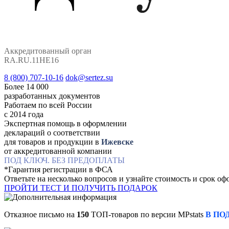
Аккредитованный орган
RA.RU.11НЕ16
8 (800) 707-10-16
dok@sertez.su
Более 14 000
разработанных документов
Работаем по всей Роcсии
с 2014 года
Экспертная помощь в оформлении
деклараций о соответствии
для товаров и продукции в
Ижевске
от аккредитованной компании
ПОД КЛЮЧ. БЕЗ ПРЕДОПЛАТЫ
*Гарантия регистрации в ФСА
Ответьте на несколько вопросов и узнайте стоимость и срок о
ПРОЙТИ ТЕСТ И ПОЛУЧИТЬ ПОДАРОК
Отказное письмо на
150
ТОП-товаров по версии MPstats
В ПО