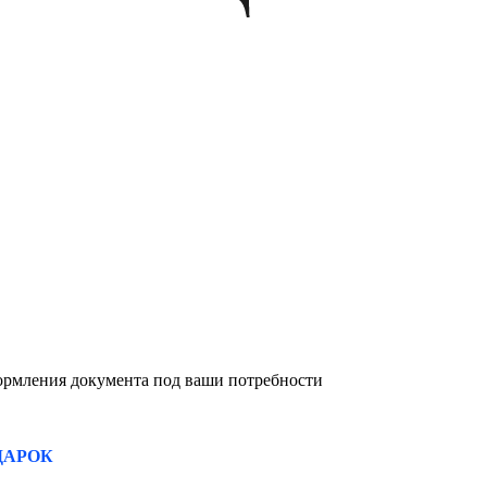
формления документа под ваши потребности
ДАРОК