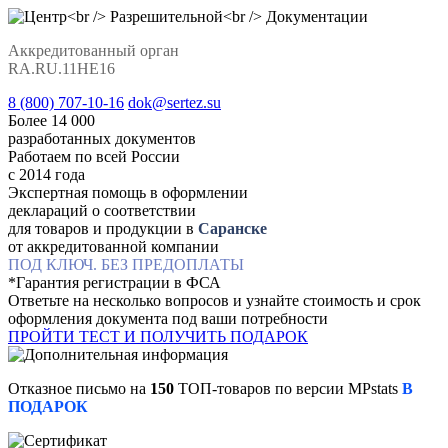
Аккредитованный орган
RA.RU.11НЕ16
8 (800) 707-10-16
dok@sertez.su
Более 14 000
разработанных документов
Работаем по всей Роcсии
с 2014 года
Экспертная помощь в оформлении
деклараций о соответствии
для товаров и продукции в
Саранске
от аккредитованной компании
ПОД КЛЮЧ. БЕЗ ПРЕДОПЛАТЫ
*Гарантия регистрации в ФСА
Ответьте на несколько вопросов и узнайте стоимость и срок
оформления документа под ваши потребности
ПРОЙТИ ТЕСТ И ПОЛУЧИТЬ ПОДАРОК
Отказное письмо на
150
ТОП-товаров по версии MPstats
В
ПОДАРОК