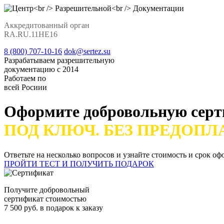
Аккредитованный орган
RA.RU.11НЕ16
8 (800) 707-10-16
dok@sertez.su
Разрабатываем разрешительную
документацию с 2014
Работаем по
всей Росиии
Оформите добровольную сер
ПОД КЛЮЧ. БЕЗ ПРЕДОПЛ
Ответьте на несколько вопросов и узнайте стоимость и срок о
ПРОЙТИ ТЕСТ И ПОЛУЧИТЬ ПОДАРОК
Получите добровольный
сертификат стоимостью
7 500 руб. в подарок к заказу