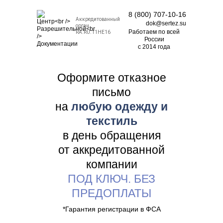
8 (800) 707-10-16
Аккредитованный
dok@sertez.su
орган
Работаем по всей
RA.RU.11НЕ16
Роcсии
с 2014 года
Оформите отказное
письмо
на
любую одежду и
текстиль
в день обращения
от аккредитованной
компании
ПОД КЛЮЧ. БЕЗ
ПРЕДОПЛАТЫ
*Гарантия регистрации в ФСА