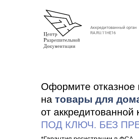
Аккредитованный орган
RA.RU.11НЕ16
Оформите отказное 
на
товары для дом
от аккредитованной
ПОД КЛЮЧ. БЕЗ П
*Гарантия регистрации в ФСА