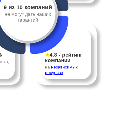
9 из 10 компаний
не могут дать наших
гарантий
%
★
4.8 - рейтинг
компании
ента,
на
независимых
ресурсах