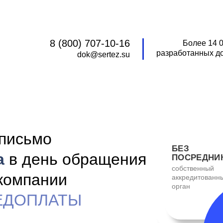
8 (800) 707-10-16
Более 14 
разработанных д
dok@sertez.su
письмо
БЕЗ
а
в день обращения
ПОСРЕДНИ
собственный
 компании
аккредитованн
орган
РЕДОПЛАТЫ