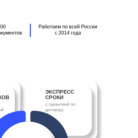
000
Работаем по всей Роcсии
окументов
с 2014 года
ЭКСПРЕСС
КОВ
СРОКИ
с гарантией по
ый
договору