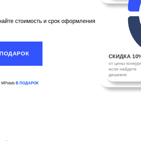
знайте стоимость и срок оформления
 ПОДАРОК
СКИДКА 10
от цены конкур
если найдете
дешевле
 MPstats
В ПОДАРОК