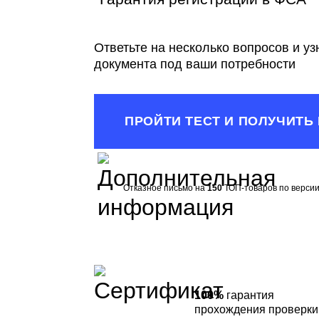
Ответьте на несколько вопросов и у
документа под ваши потребности
ПРОЙТИ ТЕСТ И ПОЛУЧИТЬ
Отказное письмо на
150
ТОП-товаров по версии
100%
гарантия
прохождения проверки