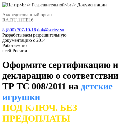
Аккредитованный орган
RA.RU.11НЕ16
8 (800) 707-10-16
dok@sertez.su
Разрабатываем разрешительную
документацию с 2014
Работаем по
всей Росиии
Оформите сертификацию и
декларацию о соответствии
ТР ТС 008/2011 на
детские
игрушки
ПОД КЛЮЧ. БЕЗ
ПРЕДОПЛАТЫ