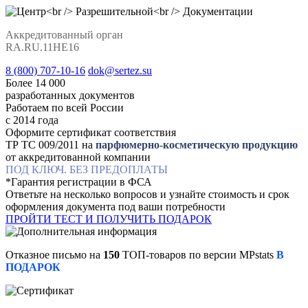
Аккредитованный орган
RA.RU.11НЕ16
8 (800) 707-10-16
dok@sertez.su
Более 14 000
разработанных документов
Работаем по всей Роcсии
с 2014 года
Оформите сертификат соответствия
ТР ТС 009/2011 на
парфюмерно-косметическую продукцию
от аккредитованной компании
ПОД КЛЮЧ. БЕЗ ПРЕДОПЛАТЫ
*Гарантия регистрации в ФСА
Ответьте на несколько вопросов и узнайте стоимость и срок
оформления документа под ваши потребности
ПРОЙТИ ТЕСТ И ПОЛУЧИТЬ ПОДАРОК
Отказное письмо на
150
ТОП-товаров по версии MPstats
В
ПОДАРОК