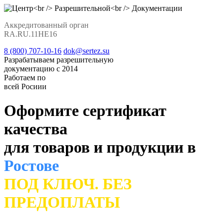
Аккредитованный орган
RA.RU.11НЕ16
8 (800) 707-10-16
dok@sertez.su
Разрабатываем разрешительную
документацию с 2014
Работаем по
всей Росиии
Оформите сертификат
качества
для товаров и продукции в
Ростове
ПОД КЛЮЧ. БЕЗ
ПРЕДОПЛАТЫ