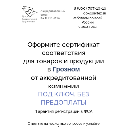
8 (800) 707-10-16
Аккредитованный
dok@sertez.su
орган
Работаем по всей
RA.RU.11НЕ16
Роcсии
с 2014 года
Оформите сертификат
соответствия
для товаров и продукции
в
Грозном
от аккредитованной
компании
ПОД КЛЮЧ. БЕЗ
ПРЕДОПЛАТЫ
*Гарантия регистрации в ФСА
Ответьте на несколько вопросов и узнайте