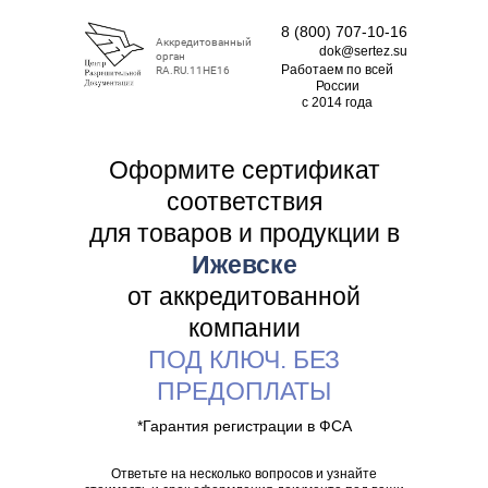
8 (800) 707-10-16
Аккредитованный
dok@sertez.su
орган
Работаем по всей
RA.RU.11НЕ16
Роcсии
с 2014 года
Оформите сертификат
соответствия
для товаров и продукции в
Ижевске
от аккредитованной
компании
ПОД КЛЮЧ. БЕЗ
ПРЕДОПЛАТЫ
*Гарантия регистрации в ФСА
Ответьте на несколько вопросов и узнайте