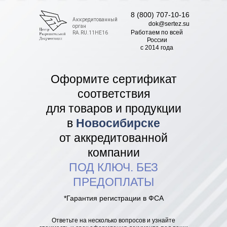
8 (800) 707-10-16
Аккредитованный
dok@sertez.su
орган
Работаем по всей
RA.RU.11НЕ16
Роcсии
с 2014 года
Оформите сертификат
соответствия
для товаров и продукции
в
Новосибирске
от аккредитованной
компании
ПОД КЛЮЧ. БЕЗ
ПРЕДОПЛАТЫ
*Гарантия регистрации в ФСА
Ответьте на несколько вопросов и узнайте