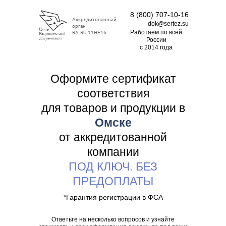
8 (800) 707-10-16
Аккредитованный
dok@sertez.su
орган
Работаем по всей
RA.RU.11НЕ16
Роcсии
с 2014 года
Оформите сертификат
соответствия
для товаров и продукции в
Омске
от аккредитованной
компании
ПОД КЛЮЧ. БЕЗ
ПРЕДОПЛАТЫ
*Гарантия регистрации в ФСА
Ответьте на несколько вопросов и узнайте