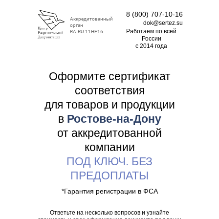
8 (800) 707-10-16
Аккредитованный
dok@sertez.su
орган
Работаем по всей
RA.RU.11НЕ16
Роcсии
с 2014 года
Оформите сертификат
соответствия
для товаров и продукции
в
Ростове-на-Дону
от аккредитованной
компании
ПОД КЛЮЧ. БЕЗ
ПРЕДОПЛАТЫ
*Гарантия регистрации в ФСА
Ответьте на несколько вопросов и узнайте