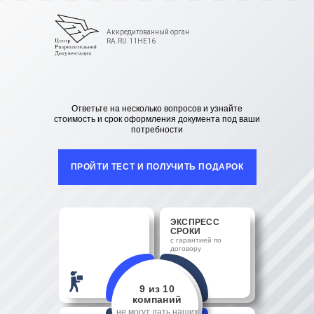
Аккредитованный орган
RA.RU.11НЕ16
Ответьте на несколько вопросов и узнайте
стоимость и срок оформления документа под ваши
потребности
ПРОЙТИ ТЕСТ И ПОЛУЧИТЬ ПОДАРОК
ЭКСПРЕСС
СРОКИ
с гарантией по
договору
9 из 10
компаний
не могут дать наших