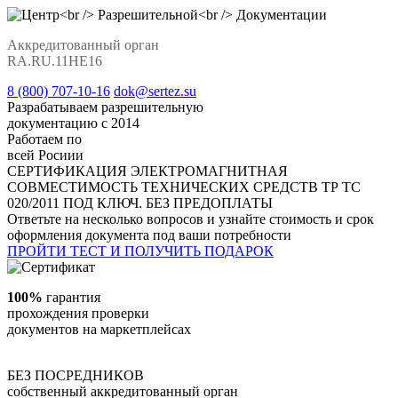
Аккредитованный орган
RA.RU.11НЕ16
8 (800) 707-10-16
dok@sertez.su
Разрабатываем разрешительную
документацию с 2014
Работаем по
всей Росиии
СЕРТИФИКАЦИЯ ЭЛЕКТРОМАГНИТНАЯ
СОВМЕСТИМОСТЬ ТЕХНИЧЕСКИХ СРЕДСТВ ТР ТС
020/2011
ПОД КЛЮЧ. БЕЗ ПРЕДОПЛАТЫ
Ответьте на несколько вопросов и узнайте стоимость и срок
оформления документа под ваши потребности
ПРОЙТИ ТЕСТ И ПОЛУЧИТЬ ПОДАРОК
100%
гарантия
прохождения проверки
документов на маркетплейсах
БЕЗ ПОСРЕДНИКОВ
собственный аккредитованный орган