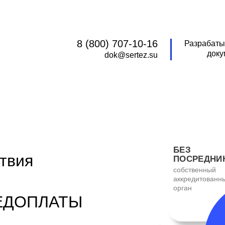
8 (800) 707-10-16
Разрабаты
доку
dok@sertez.su
БЕЗ
твия
ПОСРЕДНИ
собственный
аккредитованн
орган
РЕДОПЛАТЫ