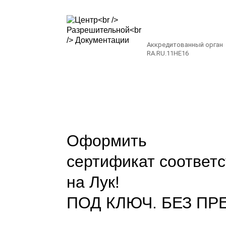
Аккредитованный орган
RA.RU.11НЕ16
Оформить
сертификат соответс
на Лук!
ПОД КЛЮЧ. БЕЗ П