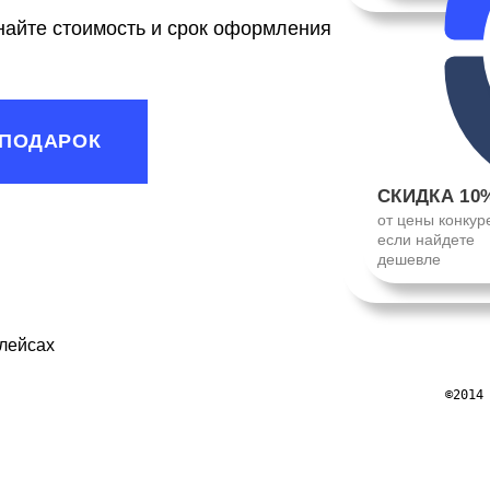
знайте стоимость и срок оформления
 ПОДАРОК
СКИДКА 10
от цены конкур
если найдете
дешевле
лейсах
©2014