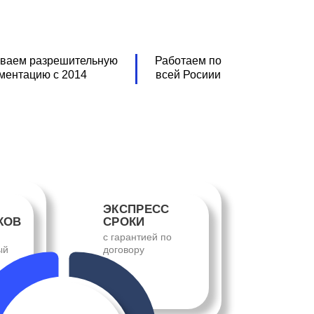
ваем разрешительную
Работаем по
ментацию с 2014
всей Росиии
ЭКСПРЕСС
КОВ
СРОКИ
с гарантией по
ый
договору