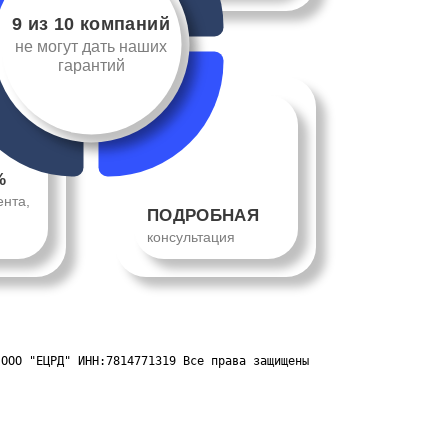
9 из 10 компаний
не могут дать наших
гарантий
%
ента,
ПОДРОБНАЯ
консультация
 ООО "ЕЦРД" ИНН:7814771319 Все права защищены 