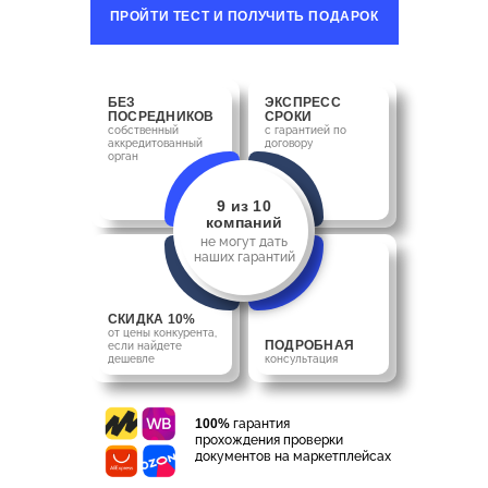
ПРОЙТИ ТЕСТ И ПОЛУЧИТЬ ПОДАРОК
БЕЗ
ЭКСПРЕСС
ПОСРЕДНИКОВ
СРОКИ
собственный
с гарантией по
аккредитованный
договору
орган
9 из 10
компаний
не могут дать
наших гарантий
СКИДКА 10%
от цены конкурента,
ПОДРОБНАЯ
если найдете
дешевле
консультация
100%
гарантия
прохождения проверки
документов на маркетплейсах