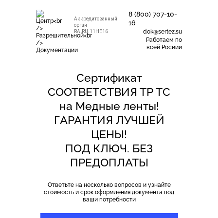
8 (800) 707-10-
Аккредитованный
16
орган
dok@sertez.su
RA.RU.11НЕ16
Работаем по
всей Росиии
Сертификат
СООТВЕТСТВИЯ ТР ТС
на Медные ленты!
ГАРАНТИЯ ЛУЧШЕЙ
ЦЕНЫ!
ПОД КЛЮЧ. БЕЗ
ПРЕДОПЛАТЫ
Ответьте на несколько вопросов и узнайте
стоимость и срок оформления документа под
ваши потребности