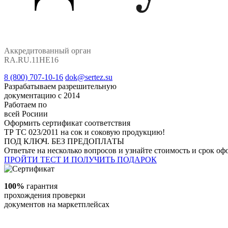
Аккредитованный орган
RA.RU.11НЕ16
8 (800) 707-10-16
dok@sertez.su
Разрабатываем разрешительную
документацию с 2014
Работаем по
всей Росиии
Оформить сертификат соответствия
ТР ТС 023/2011 на сок и соковую продукцию!
ПОД КЛЮЧ. БЕЗ ПРЕДОПЛАТЫ
Ответьте на несколько вопросов и узнайте стоимость и срок о
ПРОЙТИ ТЕСТ И ПОЛУЧИТЬ ПОДАРОК
100%
гарантия
прохождения проверки
документов на маркетплейсах