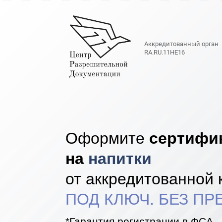
Аккредитованный орган
RA.RU.11НЕ16
Оформите
сертифик
на
напитки
от аккредитованной
ПОД КЛЮЧ. БЕЗ П
*Гарантия регистрации в ФСА