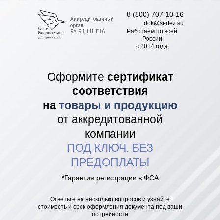
8 (800) 707-10-16
Аккредитованный
dok@sertez.su
орган
Работаем по всей
RA.RU.11НЕ16
Роcсии
с 2014 года
Оформите
сертификат
соответствия
на
товары и продукцию
от аккредитованной
компании
ПОД КЛЮЧ. БЕЗ
ПРЕДОПЛАТЫ
*Гарантия регистрации в ФСА
Ответьте на несколько вопросов и узнайте
стоимость и срок оформления документа под ваши
потребности