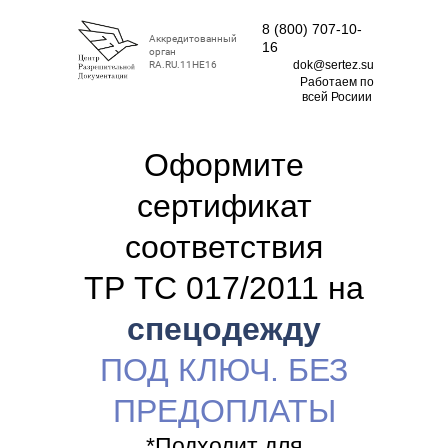
8 (800) 707-10-
Аккредитованный
16
орган
dok@sertez.su
RA.RU.11НЕ16
Работаем по
всей Росиии
Оформите
сертификат
соответствия
ТР ТС 017/2011 на
спецодежду
ПОД КЛЮЧ. БЕЗ
ПРЕДОПЛАТЫ
*Подходит для