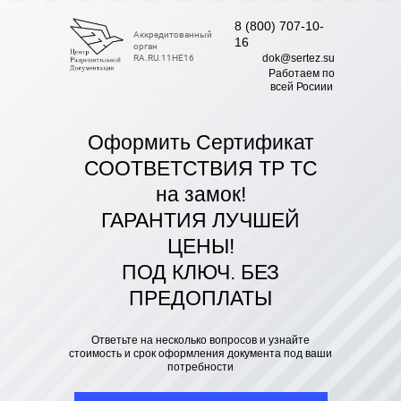
8 (800) 707-10-
Аккредитованный
16
орган
dok@sertez.su
RA.RU.11НЕ16
Работаем по
всей Росиии
Оформить Сертификат
СООТВЕТСТВИЯ ТР ТС
на замок!
ГАРАНТИЯ ЛУЧШЕЙ
ЦЕНЫ!
ПОД КЛЮЧ. БЕЗ
ПРЕДОПЛАТЫ
Ответьте на несколько вопросов и узнайте
стоимость и срок оформления документа под ваши
потребности