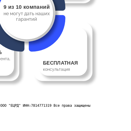
9 из 10 компаний
не могут дать наших
гарантий
%
ента,
БЕСПЛАТНАЯ
консультация
 ООО "ЕЦРД" ИНН:7814771319 Все права защищены 