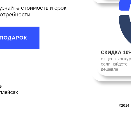
узнайте стоимость и срок
потребности
 ПОДАРОК
СКИДКА 10
от цены конкур
если найдете
дешевле
и
плейсах
©2014