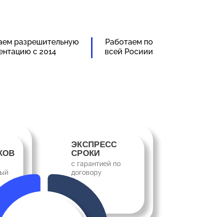
аем разрешительную
Работаем по
ентацию с 2014
всей Росиии
ЭКСПРЕСС
КОВ
СРОКИ
с гарантией по
ный
договору