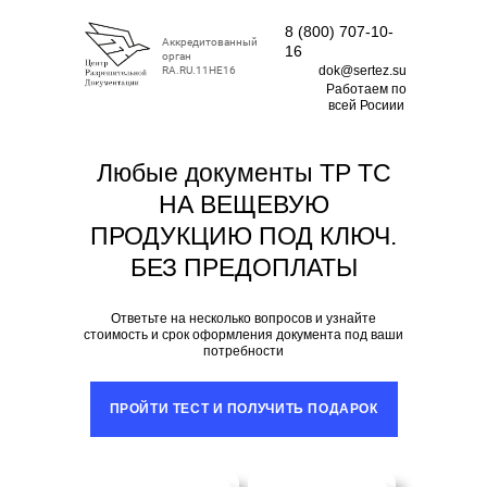
8 (800) 707-10-
Аккредитованный
16
орган
dok@sertez.su
RA.RU.11НЕ16
Работаем по
всей Росиии
Любые документы ТР ТС
НА ВЕЩЕВУЮ
ПРОДУКЦИЮ
ПОД КЛЮЧ.
БЕЗ ПРЕДОПЛАТЫ
Ответьте на несколько вопросов и узнайте
стоимость и срок оформления документа под ваши
потребности
ПРОЙТИ ТЕСТ И ПОЛУЧИТЬ ПОДАРОК